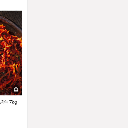
념속 7kg