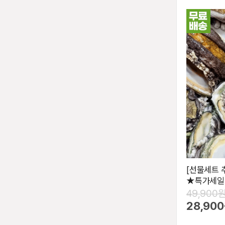
[선물세트 추
★특가세일
49,900
28,90