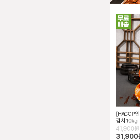
[HACCP인
김치 10kg
41,900원
31,900