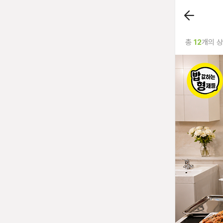
총
12
개의 