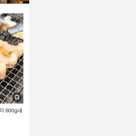
미 600g내