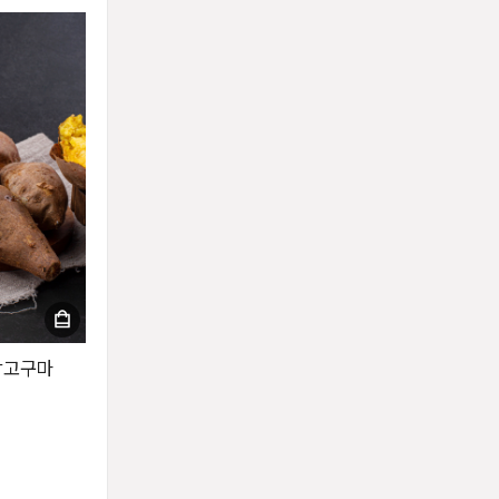
호박고구마