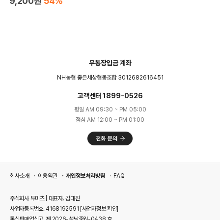
9,200원
54%
무통장입금 계좌
NH농협 좋은세상협동조합 3012682616451
고객센터 1899-0526
평일 AM 09:30 ~ PM 05:00
점심 AM 12:00 ~ PM 01:00
회사소개
이용약관
개인정보처리방침
FAQ
주식회사 투미츠 | 대표자. 김대진
사업자등록번호. 4168192591
[사업자정보 확인]
통신판매업신고. 제 2026-성남중원-0438 호