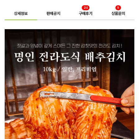
24
5
상세정보
판매공지
구매후기
상품문의