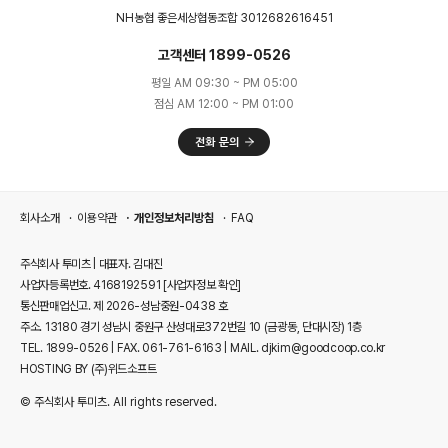
NH농협 좋은세상협동조합 3012682616451
고객센터 1899-0526
평일 AM 09:30 ~ PM 05:00
점심 AM 12:00 ~ PM 01:00
회사소개
이용약관
개인정보처리방침
FAQ
주식회사 투미츠 | 대표자. 김대진
사업자등록번호. 4168192591
[사업자정보 확인]
통신판매업신고. 제 2026-성남중원-0438 호
주소. 13180 경기 성남시 중원구 산성대로372번길 10 (금광동, 단대시장) 1층
TEL. 1899-0526 | FAX. 061-761-6163 | MAIL. djkim@goodcoop.co.kr
HOSTING BY (주)위드소프트
© 주식회사 투미츠. All rights reserved.