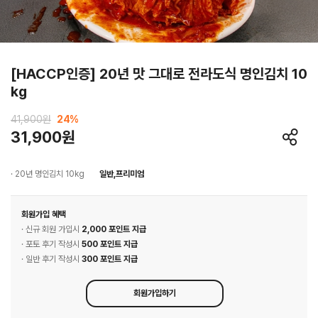
[HACCP인증] 20년 맛 그대로 전라도식 명인김치 10
kg
41,900원
24
%
31,900원
· 20년 명인김치 10kg
일반,프리미엄
회원가입 혜택
· 신규 회원 가입시
2,000 포인트 지급
· 포토 후기 작성시
500 포인트 지급
· 일반 후기 작성시
300 포인트 지급
회원가입하기