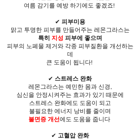
여름 감기를 예방 하기에도 좋겠죠!
✔
피부미용
맑고 투명한 피부를 만들어주는
레몬그라스는
특히
지성
피부에 좋으며
피부의 노폐물 제거와 각종 피부질환을 개선하는
데
큰 도움이 됩니다!
✔
스트레스 완화
레몬그라스는 예민한 몸과 신경,
심신을 안정시켜주는
효과가 있기 때문에
스트레스 완화에도
도움이 되고
불필요한 에너지 낭비를
줄이며
불면증 개선
에도 도움을 줍니다
✔
고혈압 완화