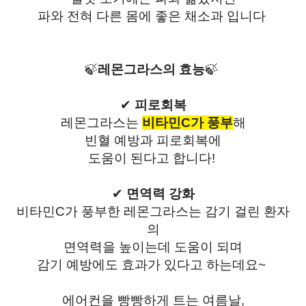
파와 전혀
다른 몸에 좋은 채소과 입니다
🍃
레몬그라스의 효능
🍃
✔
피로회복
레몬그라스는
비타민C가 풍부
해
빈혈 예방과 피로회복에
도움이 된다고 합니다!
✔
면역력 강화
비타민C가 풍부한 레몬그라스는 감기 걸린 환자
의
면역력을 높이는데 도움이 되며
감기 예방에도 효과가 있다고 하는데요~
에어컨을 빵빵하게 트는 여름날,