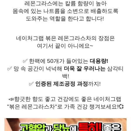
레몬그라스에는 칼륨 함량이 높아
몸속에 있는 나트륨을 소변으로
배출하도록
도와주는 역할을
한다고 합니다!
네이처그랩 볶은 레몬그라스차의 장점은
여기서 끝이 아니에요~
✅ 한팩에 50개가 들어있는
대용량!
✅ 망 속 공간이 넉넉해
더욱 잘 우러나는
삼각티
백!
✅
인증된 제조공정 과정
까지!
📣향긋한 향도 좋고 건강에도 좋은 네이처그랩
"볶은 레몬그라스차"로 가족 건강 챙겨보세요!💞