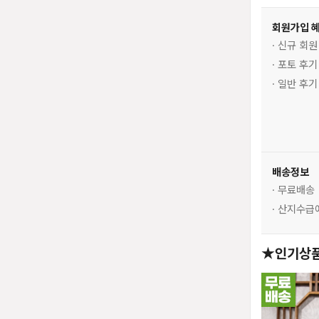
회원가입 
· 신규 회
· 포토 후
· 일반 후
배송정보
· 무료배송
· 산지수급
★인기상