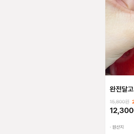
완전달고
15,800원
12,30
· 원산지