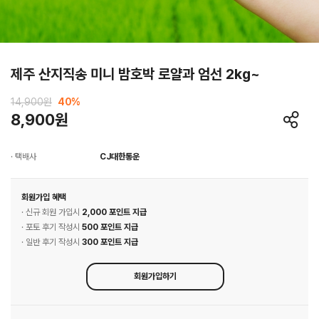
제주 산지직송 미니 밤호박 로얄과 엄선 2kg~
14,900원
40
%
8,900원
· 택배사
CJ대한통운
회원가입 혜택
· 신규 회원 가입시
2,000 포인트 지급
· 포토 후기 작성시
500 포인트 지급
· 일반 후기 작성시
300 포인트 지급
회원가입하기