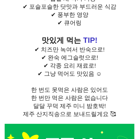
✔ 포슬포슬한 닷맛과 부드러운 식감
✔ 풍부한 영양
✔ 큐어링
맛있게 먹는
TIP!
✔
치즈만 녹여서 반숙으로!
✔ 완숙 에그슬럿으로!
✔ 각종 요리 재료로!
✔ 그냥 먹어도 맛있음 ☺
한 번도 못먹은 사람은 있어도
한 번만 먹은 사람은 없습니다
달달 꾸덕 제주 미니 밤호박!
제주 산지직송으로 보내드릴게요 🥰